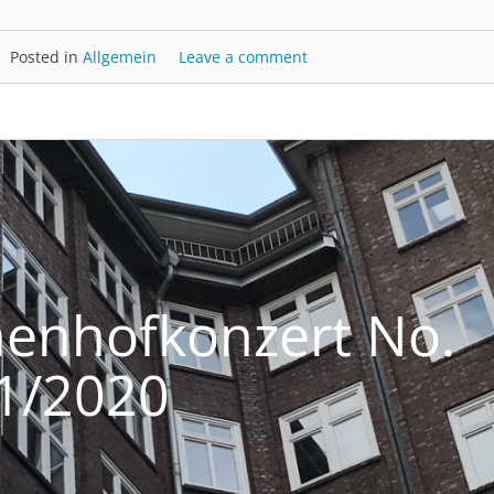
Posted in
Allgemein
Leave a comment
nnenhofkonzert No.
1/2020