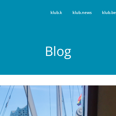
klub.k
klub.news
klub.be
Blog