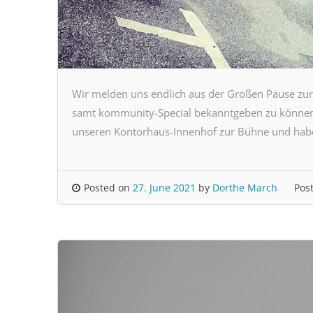
Wir melden uns endlich aus der Großen Pause zu
samt kommunity-Special bekanntgeben zu können
unseren Kontorhaus-Innenhof zur Bühne und hab
Posted on
27. June 2021
by
Dorthe March
Pos