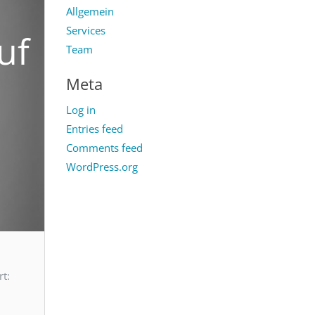
Allgemein
Services
uf
Team
Meta
Log in
Entries feed
Comments feed
WordPress.org
t: