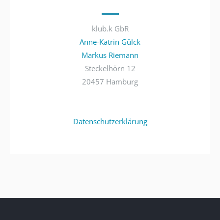
klub.k GbR
Anne-Katrin Gülck
Markus Riemann
Steckelhörn 12
20457 Hamburg
Datenschutzerklärung