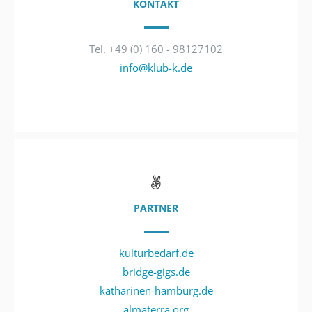
KONTAKT
Tel. +49 (0) 160 - 98127102
info@klub-k.de
PARTNER
kulturbedarf.de
bridge-gigs.de
katharinen-hamburg.de
almaterra.org