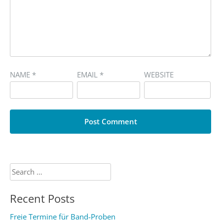
NAME
*
EMAIL
*
WEBSITE
Search
for:
Recent Posts
Freie Termine für Band-Proben