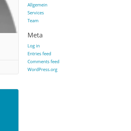
Allgemein
Services
Team
Meta
Log in
Entries feed
Comments feed
WordPress.org