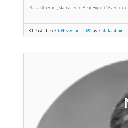
Bassistin von „Mausoleum Beat Export“ Eventmana
Posted on
30. November 2022
by
klub-k-admin