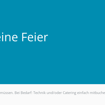
ine Feier
n müssen. Bei Bedarf: Technik und/oder Catering einfach mitbuche