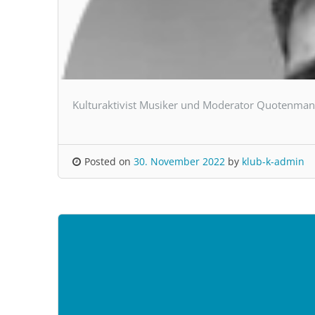
Kulturaktivist Musiker und Moderator Quotenman
Posted on
30. November 2022
by
klub-k-admin