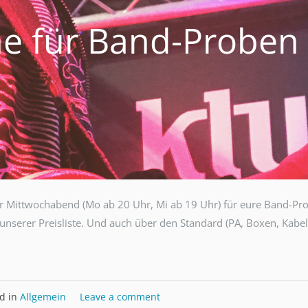
ne für Band-Proben
r Mittwochabend (Mo ab 20 Uhr, Mi ab 19 Uhr) für eure Band-Pr
 unserer Preisliste. Und auch über den Standard (PA, Boxen, Kabel
d in
Allgemein
Leave a comment