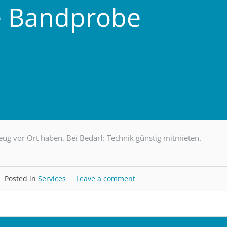
e Bandprobe
eug vor Ort haben. Bei Bedarf: Technik günstig mitmieten.
Posted in
Services
Leave a comment