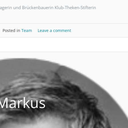
gerin und Brückenbauerin Klub-Theken-Stifterin
Posted in
Team
Leave a comment
Markus