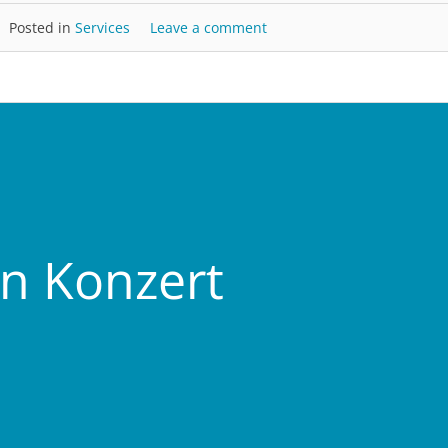
Posted in
Services
Leave a comment
n Konzert