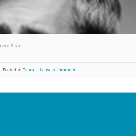
n im Klub
Posted in
Team
Leave a comment