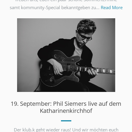
samt kommunity-Special bekanntgeben zu…
Read More
19. September: Phil Siemers live auf dem
Katharinenkirchhof
Der klub.k geht wieder raus! Und wir möchten euch