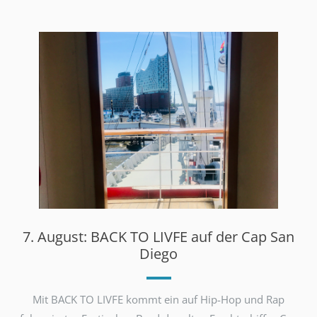
7. August: BACK TO LIVFE auf der Cap San
Diego
Mit BACK TO LIVFE kommt ein auf Hip-Hop und Rap