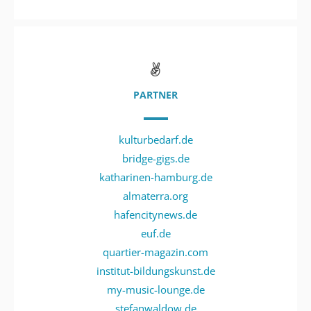
PARTNER
kulturbedarf.de
bridge-gigs.de
katharinen-hamburg.de
almaterra.org
hafencitynews.de
euf.de
quartier-magazin.com
institut-bildungskunst.de
my-music-lounge.de
stefanwaldow.de