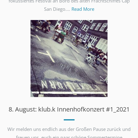
fokussiertes Festival an Bord des alten Frachtschiffes Cap
San Diego.…
Read More
8. August: klub.k Innenhofkonzert #1_2021
Wir melden uns endlich aus der Großen Pause zurück und
freuen uns, euch ein paar schöne Sommertermine